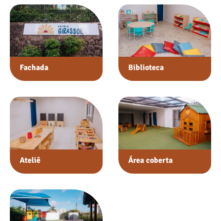
Fachada
Biblioteca
Ateliê
Área coberta