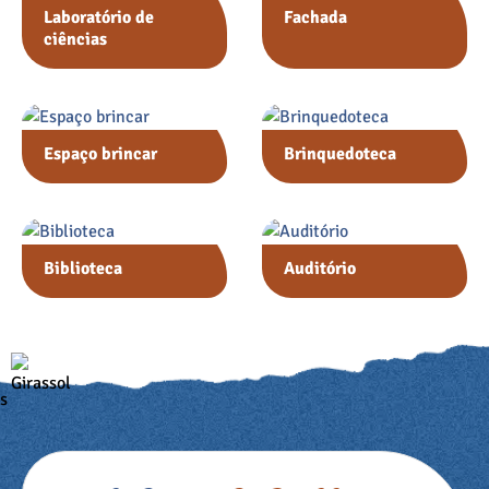
Laboratório de
Fachada
ciências
Espaço brincar
Brinquedoteca
Biblioteca
Auditório