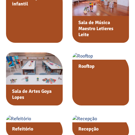
infantil
Sala de Música
Maestro Letieres
Leite
Rooftop
Sala de Artes Goya
Lopes
Refeitório
Recepção