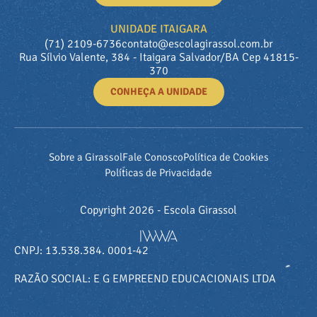
UNIDADE ITAIGARA
(71) 2109-6736
contato@escolagirassol.com.br
Rua Sílvio Valente, 384 - Itaigara Salvador/BA Cep 41815-
370
CONHEÇA A UNIDADE
Sobre a Girassol
Fale Conosco
Política de Cookies
Políticas de Privacidade
Copyright 2026 - Escola Girassol
CNPJ: 13.538.384. 0001-42
RAZÃO SOCIAL: E G EMPREEND EDUCACIONAIS LTDA